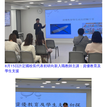
8月15日許定國校長代表初研向新入職教師主講：資優教育及
學生支援