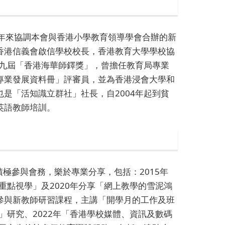
年來協調本會與香港小學教育領導學會合辦的新
香港信義會啟信學校校長，香港教育大學學校協
第九屆「香港海華師鐸獎」，曾擔任教育局專業
專業發展資料冊」評審員，並為香港浸會大學和
是「活知識立群社」社長，自2004年起到貧
英語教師培訓。
積極參與會務，樂於專業分享，包括：2015年
重點視學」及2020年分享「網上教學的雪泥鴻
參與新教師研習課程，主講「開學月的工作及班
」研究、2022年「香港學校媒體、資訊及數碼