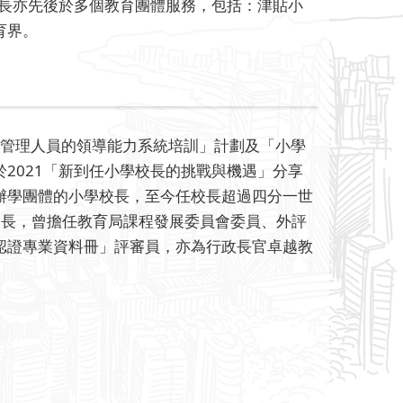
校長亦先後於多個教育團體服務，包括：津貼小
育界。
層管理人員的領導能力系統培訓」計劃及「小學
2021「新到任小學校長的挑戰與機遇」分享
辦學團體的小學校長，至今任校長超過四分一世
校長，曾擔任教育局課程發展委員會委員、外評
認證專業資料冊」評審員，亦為行政長官卓越教