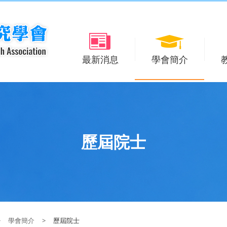
最新消息
學會簡介
歷屆院士
>
學會簡介
>
歷屆院士