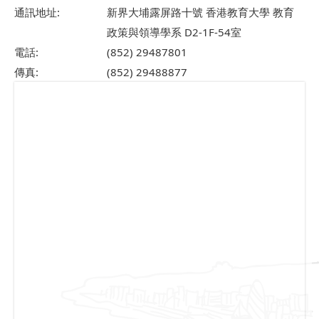
通訊地址:
新界大埔露屏路十號 香港教育大學 教育
政策與領導學系 D2-1F-54室
電話:
(852) 29487801
傳真:
(852) 29488877