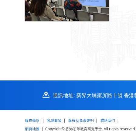
通訊地址: 新界大埔露屏路十號 香港教育
服務條款
|
私隱政策
|
版權及免責聲明
|
聯絡我們
|
網頁地圖
| Copyright© 香港初等教育研究學會. All rights reserved.