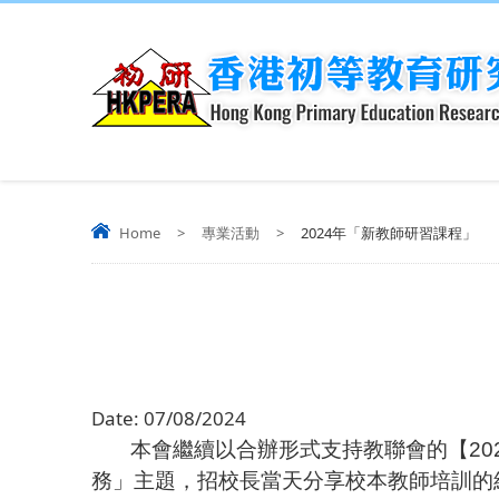
Home
>
專業活動
>
2024年「新教師研習課程」
Date:
07/08/2024
本會繼續以合辦形式支持教聯會的【
20
務」主題，招校長當天分享校本教師培訓的