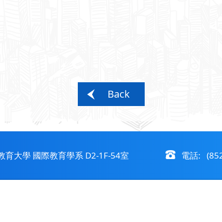
Back
大學 國際教育學系 D2-1F-54室
電話: (852