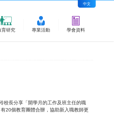
中文
教育研究
專業活動
學會資料
玲校長分享「開學月的工作及班主任的職
，有
20
個教育團體合辦，協助新入職教師更