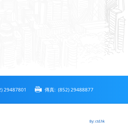
) 29487801
傳真: (852) 29488877
By: ctd.hk