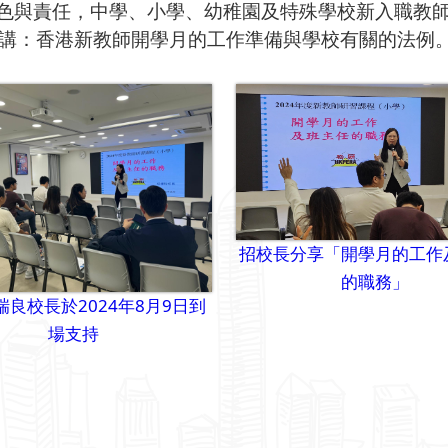
色與責任，中學、小學、幼稚園及特殊學校新入職教
講：香港新教師開學月的工作準備與學校有關的法例
招校長分享「開學月的工作
的職務」
瑞良校長於2024年8月9日到
場支持