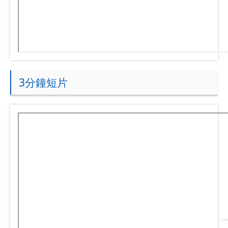
3分鐘短片