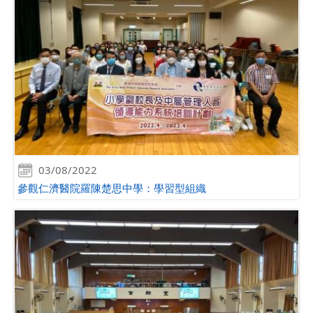
03/08/2022
參觀仁濟醫院羅陳楚思中學：學習型組織