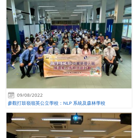
09/08/2022
參觀打鼓嶺嶺英公立學校：NLP 系統及森林學校