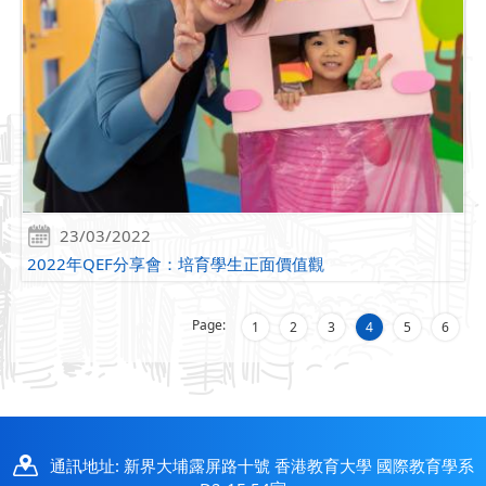
23/03/2022
2022年QEF分享會：培育學生正面價值觀
Page:
1
2
3
4
5
6
通訊地址: 新界大埔露屏路十號 香港教育大學 國際教育學系