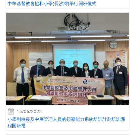
中華基督教會協和小學(長沙灣)舉行開班儀式
15/06/2022
小學副校長及中層管理人員的領導能力系統培訓計劃培訓課
程開班禮